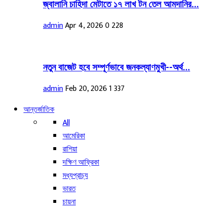
জ্বালানি চাহিদা মেটাতে ১৭ লাখ টন তেল আমদানির...
admin
Apr 4, 2026
0
228
নতুন বাজেট হবে সম্পূর্ণভাবে জনকল্যাণমুখী--অর্থ...
admin
Feb 20, 2026
1
337
আন্তর্জাতিক
All
আমেরিকা
রাশিয়া
দক্ষিণ আফ্রিকা
মধ্যপ্রাচ্য
ভারত
চায়না