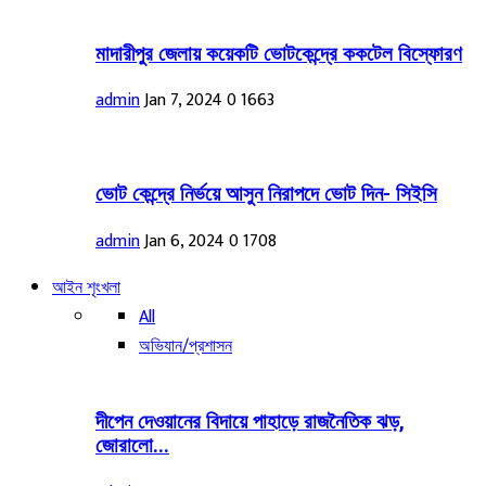
মাদারীপুর জেলায় কয়েকটি ভোটকেন্দ্রে ককটেল বিস্ফোরণ
admin
Jan 7, 2024
0
1663
ভোট কেন্দ্রে নির্ভয়ে আসুন নিরাপদে ভোট দিন- সিইসি
admin
Jan 6, 2024
0
1708
আইন শৃংখলা
All
অভিযান/প্রশাসন
দীপেন দেওয়ানের বিদায়ে পাহাড়ে রাজনৈতিক ঝড়,
জোরালো...