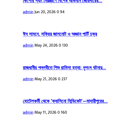
কিশোর গ্যাং নিয়ন্ত্রণে বিশেষ অভিযান জোরদারের...
admin
Jun 20, 2026
0
94
ঈদ সামনে, সক্রিয় জালনোট ও অজ্ঞান পার্টি চক্র
admin
May 24, 2026
0
130
রাজধানীর পল্লবীতে শিশু রামিসা হত্যা: নৃশংস ঘটনায়...
admin
May 21, 2026
0
237
হোটেলকর্মী থেকে ‘ক্যাসিনো সিন্ডিকেট’—মাদারীপুরের...
admin
May 11, 2026
0
160