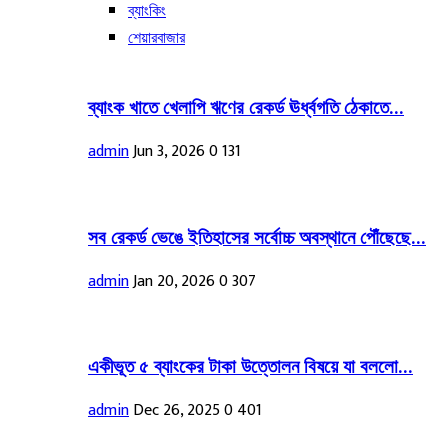
ব্যাংকিং
শেয়ারবাজার
ব্যাংক খাতে খেলাপি ঋণের রেকর্ড ঊর্ধ্বগতি ঠেকাতে...
admin
Jun 3, 2026
0
131
সব রেকর্ড ভেঙে ইতিহাসের সর্বোচ্চ অবস্থানে পৌঁছেছে...
admin
Jan 20, 2026
0
307
একীভূত ৫ ব্যাংকের টাকা উত্তোলন বিষয়ে যা বললো...
admin
Dec 26, 2025
0
401