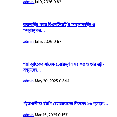
admin
Jul 9, 2026
0
82
রাজশাহীর পবায় বিএসটিআই’র অনুমোদনহীন ও
অস্বাস্থ্যকর...
admin
Jul 5, 2026
0
67
পদ্মা ব্যাংকের সাবেক চেয়ারম্যান সরাফত ও তার স্ত্রী-
সন্তানের...
admin
May 20, 2025
0
844
পটুয়াখালীতে ইউপি চেয়ারম্যানের বিরুদ্ধে ১৬ প্রকল্পে...
admin
Mar 16, 2025
0
1531