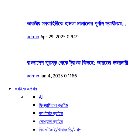
ভারতীয় সববাহিনীকে হামলা চালানোর পূর্ণাঙ্গ স্বাধীনতা...
admin
Apr 29, 2025
0
949
বাংলাদেশ তুরস্ক থেকে ট্যাংক কিনছে: ভারতের নজরদারী
admin
Jan 4, 2025
0
1166
ক্রাইম/অপরাধ
All
ফিন্যান্সিয়াল ক্রাইম
কর্পোরেট ক্রাইম
সোশ্যাল ক্রাইম
বিএসটিআই/খামারবাড়ি/ড্রাগ