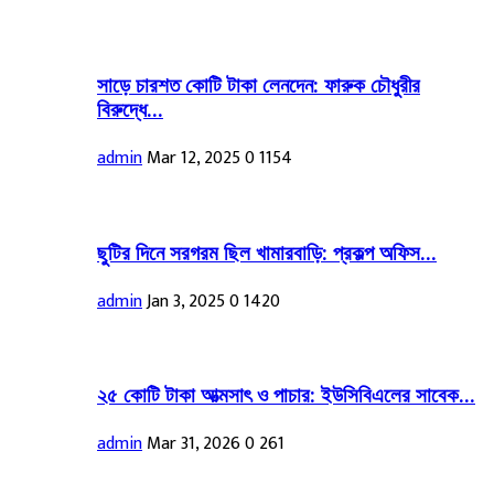
সাড়ে চারশত কোটি টাকা লেনদেন: ফারুক চৌধুরীর
বিরুদ্ধে...
admin
Mar 12, 2025
0
1154
ছুটির দিনে সরগরম ছিল খামারবাড়ি: প্রকল্প অফিস...
admin
Jan 3, 2025
0
1420
২৫ কোটি টাকা আত্মসাৎ ও পাচার: ইউসিবিএলের সাবেক...
admin
Mar 31, 2026
0
261