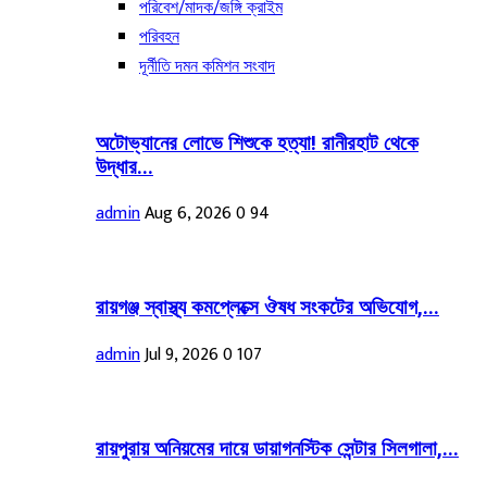
পরিবেশ/মাদক/জঙ্গি ক্রাইম
পরিবহন
দূর্নীতি দমন কমিশন সংবাদ
অটোভ্যানের লোভে শিশুকে হত্যা! রানীরহাট থেকে
উদ্ধার...
admin
Aug 6, 2026
0
94
রায়গঞ্জ স্বাস্থ্য কমপ্লেক্সে ঔষধ সংকটের অভিযোগ,...
admin
Jul 9, 2026
0
107
রায়পুরায় অনিয়মের দায়ে ডায়াগনস্টিক সেন্টার সিলগালা,...