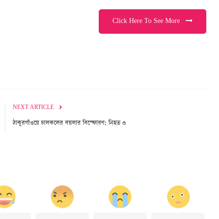
Click Here To See More
NEXT ARTICLE
ঠাকুরগাঁওয়ে চালকলের বয়লার বিস্ফোরণ: নিহত ৩