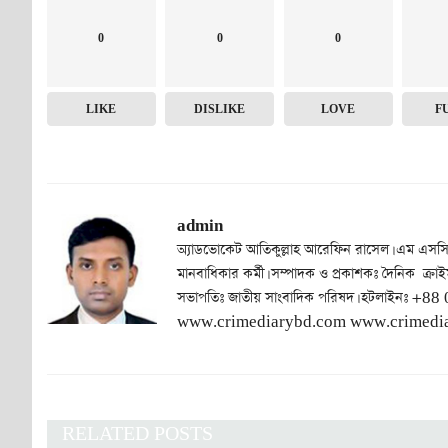
0
0
0
LIKE
DISLIKE
LOVE
F
admin
অ্যাডভোকেট আতিকুল্লাহ আরেফিন রাসেল। এম এসসি
মানবাধিকার কর্মী। সম্পাদক ও প্রকাশকঃ দৈনিক ক্রাই
সভাপতিঃ জাতীয় সাংবাদিক পরিষদ। হটলাইনঃ
www.crimediarybd.com www.crimedia
RELATED POSTS