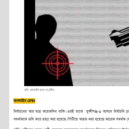
ছবি- অনলাইন হতে সংগৃহীত
অনলাইন ডেস্কঃ
নির্বাচনের আর মাত্র কয়েকদিন বাকি। এরই মাঝে মুন্সীগঞ্জ-৩ আসনে নির্বাচনি প
সমর্থককে গুলি করে হত্যা করা হয়েছে। পিটিয়ে আহত করা হয়েছে আরেক সমর্থক 