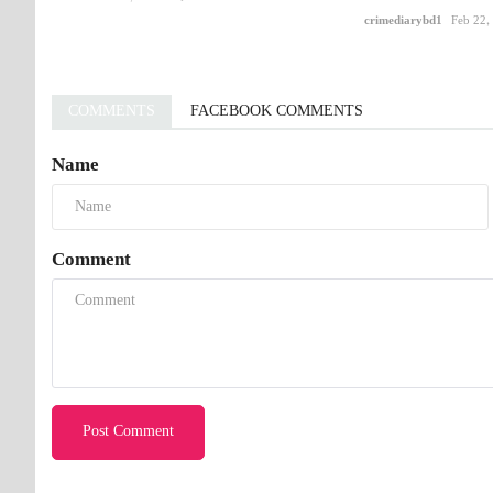
crimediarybd1
Feb 22,
COMMENTS
FACEBOOK COMMENTS
Name
Comment
Post Comment