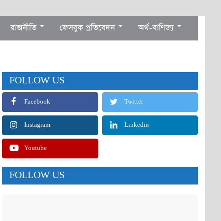
রাজনীতি
ফেসবুক প্রতিবেদন
অর্থ-বাণিজ্য
FOLLOW US
Facebook
Twitter
Instagram
Linkedin
Youtube
FOLLOW US