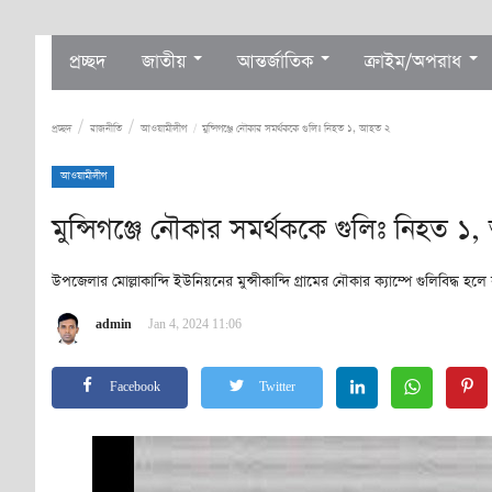
প্রচ্ছদ
জাতীয়
আন্তর্জাতিক
ক্রাইম/অপরাধ
প্রচ্ছদ
রাজনীতি
আওয়ামীলীগ
মুন্সিগঞ্জে নৌকার সমর্থককে গুলিঃ নিহত ১, আহত ২
আওয়ামীলীগ
মুন্সিগঞ্জে নৌকার সমর্থককে গুলিঃ নিহত 
উপজেলার মোল্লাকান্দি ইউনিয়নের মুন্সীকান্দি গ্রামের নৌকার ক্যাম্পে গুলিবিদ্ধ 
admin
Jan 4, 2024 11:06
Facebook
Twitter