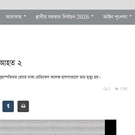
আদালত
স্থানীয় সরকার নির্বাচন 2026
আইন শৃংখলা
১, আহত ২
হলে বৃহস্পতিবার ভোরে ঢাকা মেডিকেল কলেজ হাসপাতালে তার মৃত্যু হয়।
0
1788