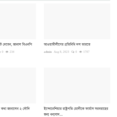
ট দেবেন, জানাল বিএনপি
আওয়ামীলীগের প্রতিনিধি দল ভারতে
0
234
admin
Aug 8, 2023
0
1707
 কথা জানালেন ২ সৌদি
ইন্দোনেশিয়ার রাষ্ট্রপতি মোদীকে ফার্মাস সরবরাহের
জন্য ধন্যবাদ...