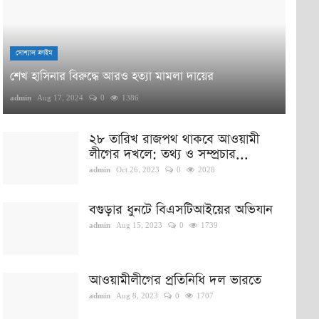
সোশ্যাল ক্রাইম
শেখ হাসিনার বিরুদ্ধে আরও হত্যা মামলা দায়ের
admin
Aug 17, 2024
0
1386
২৮ তারিখ রাজপথ থাকবে আওয়ামী
লীগের দখলে: তথ্য ও সম্প্রচার...
admin
Oct 26, 2023
0
2028
বগুড়ার ধুনটে বিএসটিআইয়ের অভিযান
admin
Aug 15, 2023
0
1739
আওয়ামীলীগের প্রতিনিধি দল ভারতে
admin
Aug 8, 2023
0
1707