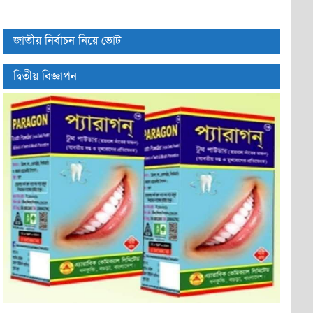
জাতীয় নির্বাচন নিয়ে ভোট
দ্বিতীয় বিজ্ঞাপন