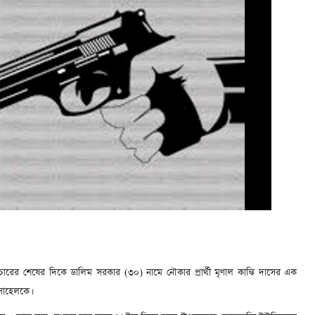
্রচারের শেষের দিকে ডালিম সরকার (৩০) নামে নৌকার প্রার্থী মৃণাল কান্তি দাসের এক
সোহেলকে।