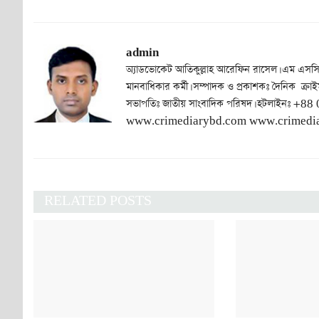
admin
অ্যাডভোকেট আতিকুল্লাহ আরেফিন রাসেল। এম এসসি
মানবাধিকার কর্মী। সম্পাদক ও প্রকাশকঃ দৈনিক ক্রাই
সভাপতিঃ জাতীয় সাংবাদিক পরিষদ। হটলাইনঃ
www.crimediarybd.com www.crimedia
RELATED POSTS