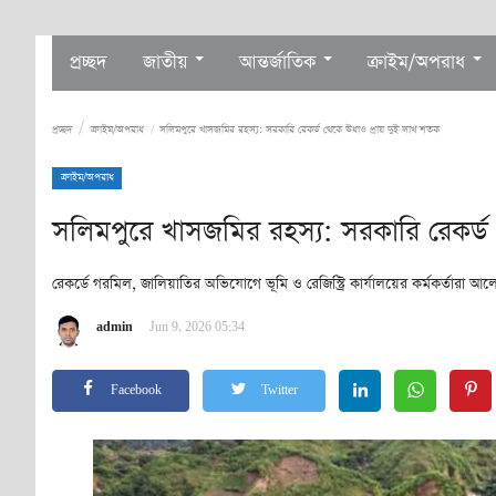
প্রচ্ছদ
জাতীয়
আন্তর্জাতিক
ক্রাইম/অপরাধ
প্রচ্ছদ
ক্রাইম/অপরাধ
সলিমপুরে খাসজমির রহস্য: সরকারি রেকর্ড থেকে উধাও প্রায় দুই লাখ শতক
ক্রাইম/অপরাধ
সলিমপুরে খাসজমির রহস্য: সরকারি রেকর্ড
রেকর্ডে গরমিল, জালিয়াতির অভিযোগে ভূমি ও রেজিস্ট্রি কার্যালয়ের কর্মকর্তারা আল
admin
Jun 9, 2026 05:34
Facebook
Twitter