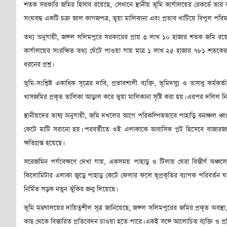
শতক সরকারি জমির হিসাব রয়েছে, সেখানে স্থানীয় ভূমি কার্যালয়ের রেকর্ডে তার ব
সংঘবদ্ধ একটি চক্র জাল কাগজপত্র, ভুয়া মালিকানা এবং প্রভাব খাটিয়ে বিপুল পরি
তথ্য অনুযায়ী, জঙ্গল সলিমপুরে সরকারের প্রায় ৩ লাখ ১০ হাজার শতক জমি রয়েছে
কার্যালয়ের সংরক্ষিত তথ্য ঘেঁটে পাওয়া যায় মাত্র ১ লাখ ২৫ হাজার ৭৮১ শতক
ধরনের প্রশ্ন।
ভূমি-সংশ্লিষ্ট একাধিক সূত্রের দাবি, প্রভাবশালী ব্যক্তি, ভূমিদস্যু ও অসাধু ক
খাসজমির প্রকৃত তালিকা আড়াল করে ভুয়া মালিকানা সৃষ্টি করা হয়। এরপর দলিল নিবন্ধন
স্থানীয়দের ভাষ্য অনুযায়ী, জমি দখলের আগে পরিকল্পিতভাবে পাহাড়ি বনাঞ্চল ধ্ব
কেটে মাটি সরানো হয়। পরবর্তীতে ওই এলাকাকে আবাসিক প্লট হিসেবে বাজারজাত
ক্ষতিগ্রস্ত হয়েছে।
সরেজমিন পর্যবেক্ষণে দেখা যায়, একসময় পাহাড় ও টিলায় ঘেরা বিস্তীর্ণ অঞ
কিলোমিটার এলাকা জুড়ে পাহাড় কেটে ফেলার ফলে ভূপ্রকৃতির ব্যাপক পরিবর্তন ঘটে
নির্মিত সড়ক নতুন ঝুঁকির জন্ম দিয়েছে।
ভূমি মন্ত্রণালয়ের দায়িত্বশীল সূত্র জানিয়েছে, জঙ্গল সলিমপুরের জমির প্রকৃত অব
কাছ থেকে বিস্তারিত প্রতিবেদন চাওয়া হতে পারে। একই সঙ্গে আলোচিত ব্যক্তি ও প্র