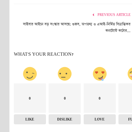
PREVIOUS ARTICLE
সাইবার আইনে বড় সংস্কার আসছে: গুজব, অপতথ্য ও এআই-নির্মিত বিভ্রান্তিকর
কনটেন্টে কঠোর...
WHAT'S YOUR REACTION?
0
0
0
LIKE
DISLIKE
LOVE
F