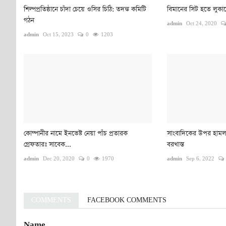
শিল্পপ্রতিষ্ঠানে চাঁদা চেয়ে ওসির চিঠি: তদন্ত কমিটি
বিমানের সিট হতে লুকান
গঠন
admin
Oct 24, 2020
admin
Oct 15, 2023
0
1203
কোম্পানীর নামে ইনভেষ্ট নেয়া পাঁচ প্রতারক
সাংবাদিকের উপর হামলা
গ্রেফতারঃ সাবেক...
বরখাস্ত
admin
Dec 20, 2020
0
1970
admin
Sep 6, 2022
COMMENTS
FACEBOOK COMMENTS
Name