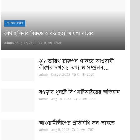
সোশ্যাল ক্রাইম
শেখ হাসিনার বিরুদ্ধে আরও হত্যা মামলা দায়ের
admin
Aug 17, 2024
0
1386
২৮ তারিখ রাজপথ থাকবে আওয়ামী
লীগের দখলে: তথ্য ও সম্প্রচার...
admin
Oct 26, 2023
0
2028
বগুড়ার ধুনটে বিএসটিআইয়ের অভিযান
admin
Aug 15, 2023
0
1739
আওয়ামীলীগের প্রতিনিধি দল ভারতে
admin
Aug 8, 2023
0
1707