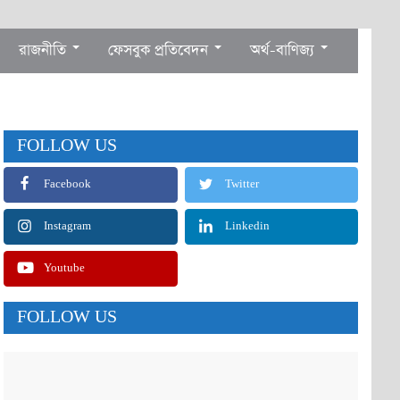
রাজনীতি
ফেসবুক প্রতিবেদন
অর্থ-বাণিজ্য
FOLLOW US
Facebook
Twitter
Instagram
Linkedin
Youtube
FOLLOW US