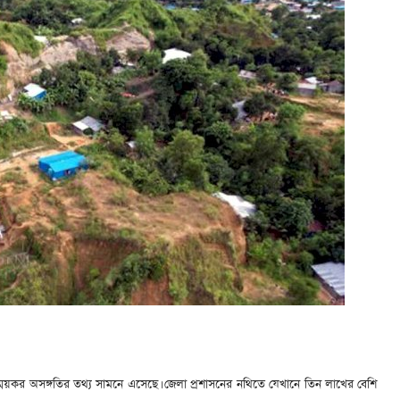
স্ময়কর অসঙ্গতির তথ্য সামনে এসেছে। জেলা প্রশাসনের নথিতে যেখানে তিন লাখের বেশি