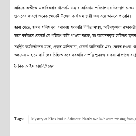
এদিকে অতীতে একাধিকবার খাসজমি উদ্ধার অভিযান পরিচালনার উদ্যোগ নেওয়া হল
প্রভাবের কারণে অনেক ক্ষেত্রেই উচ্ছেদ কার্যক্রম স্থায়ী ফল বয়ে আনতে পারেনি।
জানা গেছে, জঙ্গল সলিমপুর এলাকায় সরকারি বিভিন্ন সংস্থা, আইনশৃঙ্খলা রক্ষাকারী
তবে বর্তমানে রেকর্ডে যে পরিমাণ জমি পাওয়া যাচ্ছে, তা আবেদনকৃত চাহিদার তু
সংশ্লিষ্ট কর্মকর্তাদের মতে, প্রকৃত মালিকানা, রেকর্ড জালিয়াতি এবং বেহাত হওয়া খাস
তদন্তের মাধ্যমে দায়ীদের চিহ্নিত করে সরকারি সম্পত্তি পুনরুদ্ধার করা না গেলে র
দৈনিক ক্রাইম ডায়রি// জেলা
Tags:
Mystery of Khas land in Salimpur: Nearly two lakh acres missing from 