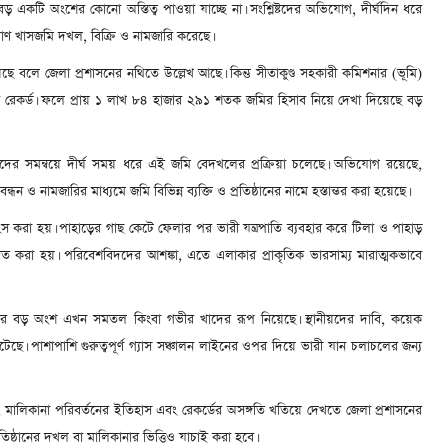
ড় একটি অংশের কোনো অস্তিত্ব পাওয়া যাচ্ছে না। সংশ্লিষ্টদের অভিযোগ, দীর্ঘদিন ধরে
মাণ খাসজমি দখল, বিক্রি ও নামজারি করেছে।
 বলে জেলা প্রশাসনের নথিতে উল্লেখ আছে। কিন্তু সীতাকুণ্ড সহকারী কমিশনার (ভূমি)
ের রেকর্ড। ফলে প্রায় ১ লাখ ৮৪ হাজার ২৯১ শতক জমির হিসাব নিয়ে দেখা দিয়েছে বড়
র্মকর্তাদের সমন্বয়ে দীর্ঘ সময় ধরে এই জমি বেদখলের প্রক্রিয়া চলেছে। অভিযোগ রয়েছে,
 ও নামজারির মাধ্যমে জমি বিভিন্ন ব্যক্তি ও প্রতিষ্ঠানের নামে হস্তান্তর করা হয়েছে।
ংস করা হয়। পাহাড়ের গাছ কেটে ফেলার পর ভারী যন্ত্রপাতি ব্যবহার করে টিলা ও পাহাড়
 করা হয়। পরিবেশবিদদের আশঙ্কা, এতে এলাকার প্রাকৃতিক ভারসাম্য মারাত্মকভাবে
্চলের বড় অংশ এখন সমতল কিংবা গভীর খাদের রূপ নিয়েছে। স্থানীয়দের দাবি, কয়েক
ছে। পাশাপাশি গুরুত্বপূর্ণ গ্যাস সঞ্চালন লাইনের ওপর দিয়ে ভারী যান চলাচলের জন্য
স্থা, মালিকানা পরিবর্তনের ইতিহাস এবং রেকর্ডের অসঙ্গতি খতিয়ে দেখতে জেলা প্রশাসনের
তিষ্ঠানের দখল বা মালিকানার ভিত্তিও যাচাই করা হবে।