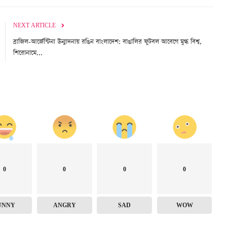
NEXT ARTICLE
ব্রাজিল-আর্জেন্টিনা উন্মাদনায় রঙিন বাংলাদেশ: বাঙালির ফুটবল আবেগে মুগ্ধ বিশ্ব,
শিরোনামে...
0
0
0
0
UNNY
ANGRY
SAD
WOW