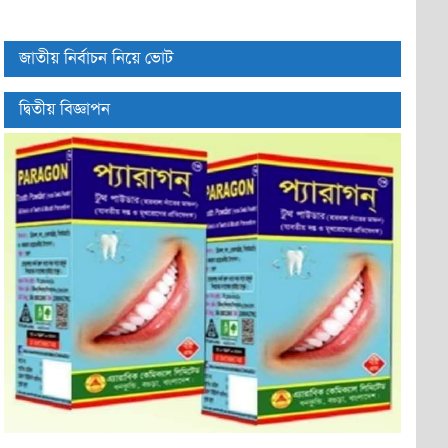
জাতীয় নির্বাচন নিয়ে ভোট
দ্বিতীয় বিজ্ঞাপন