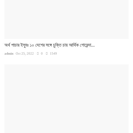
অর্থ পাচার ইস্যুঃ ১০ দেশের সঙ্গে চুক্তি চায় আর্থিক গোয়েন্দা...
admin
Oct 25, 2022
0
1549