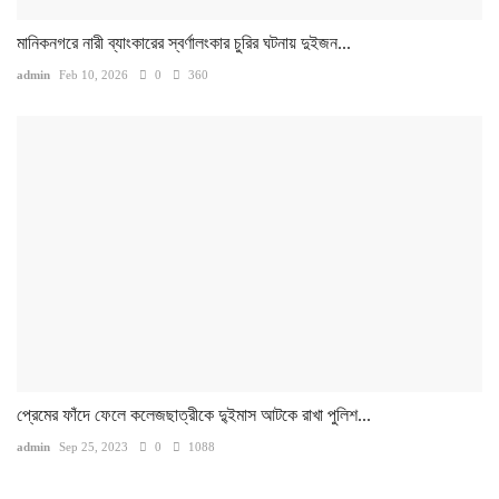
মানিকনগরে নারী ব্যাংকারের স্বর্ণালংকার চুরির ঘটনায় দুইজন...
admin
Feb 10, 2026
0
360
প্রেমের ফাঁদে ফেলে কলেজছাত্রীকে দু্ইমাস আটকে রাখা পুলিশ...
admin
Sep 25, 2023
0
1088