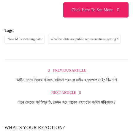
Click Here To See More
Tags:
New MPs awaiting oath
what benefits are public representatives getting?
PREVIOUS ARTICLE
আইন চলবে নিজের গতিতে, হাসিনা প্রসঙ্গে দলীয় হস্তক্ষেপ নেই: বিএনপি
NEXT ARTICLE
নতুন ভোরের প্রতিশ্রুতি, কেমন হবে তারেক রহমানের প্রথম মন্ত্রিসভা?
WHAT'S YOUR REACTION?