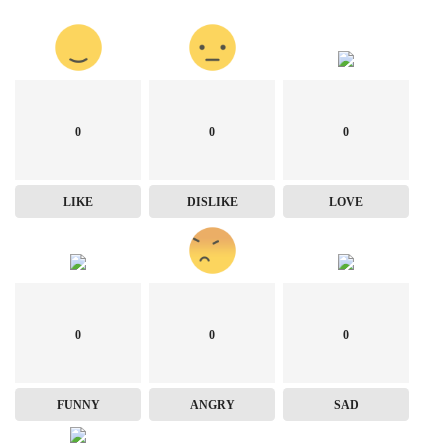
0
0
0
LIKE
DISLIKE
LOVE
0
0
0
FUNNY
ANGRY
SAD