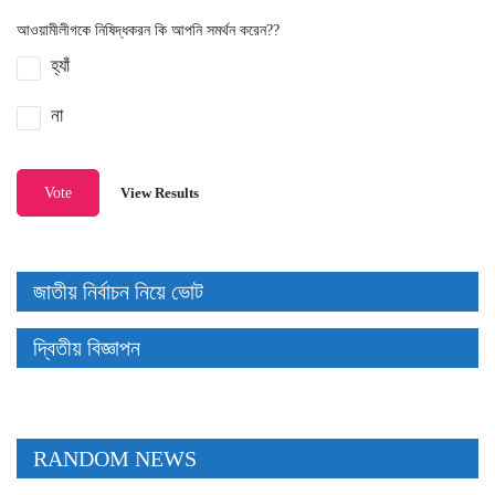
আওয়ামীলীগকে নিষিদ্ধকরন কি আপনি সমর্থন করেন??
হ্যাঁ
না
View Results
Vote
জাতীয় নির্বাচন নিয়ে ভোট
দ্বিতীয় বিজ্ঞাপন
RANDOM NEWS