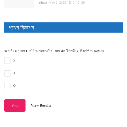
admin
Nov 2, 2025
0
39
প্রথম বিজ্ঞাপন
আপনি কোন দলকে বেশি ভালবাসেন? ১. জামায়াত ইসলামী ২.বিএনপি ৩.অন্যান্য
১
২
৩
View Results
Vote