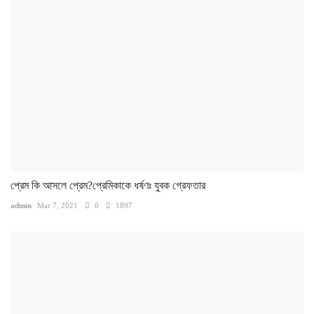
প্রেম কি আসলে প্রেম?প্রেমিকাকে ধর্ষণঃ যুবক গ্রেফতার
admin
Mar 7, 2021
0
1897