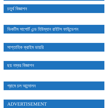
চতুর্থ বিজ্ঞাপন
ভিকটিম সাপোর্ট এন্ড হিউম্যান রাইটস ফাউন্ডেশন
সাপ্তাহিক ক্রাইম ডায়রি
ছয় নম্বর বিজ্ঞাপন
গ্রামে চল আন্দোলন
ADVERTISEMENT