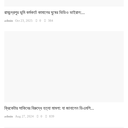
রামচন্দ্রপুর ভূমি কর্মকর্তা কামালের ঘুষের ভিডিও ভাইরাল:...
admin
Oct 23, 2025
0
384
ক্রিকেটার সাকিবের বিরুদ্ধে হত্যা মামলা: যা জানালেন ডিএমপি...
admin
Aug 27, 2024
0
839