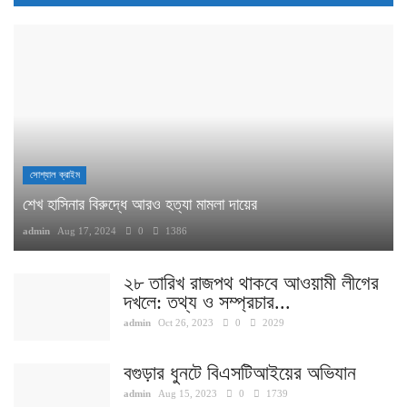
সোশ্যাল ক্রাইম
শেখ হাসিনার বিরুদ্ধে আরও হত্যা মামলা দায়ের
admin
Aug 17, 2024
0
1386
২৮ তারিখ রাজপথ থাকবে আওয়ামী লীগের
দখলে: তথ্য ও সম্প্রচার...
admin
Oct 26, 2023
0
2029
বগুড়ার ধুনটে বিএসটিআইয়ের অভিযান
admin
Aug 15, 2023
0
1739